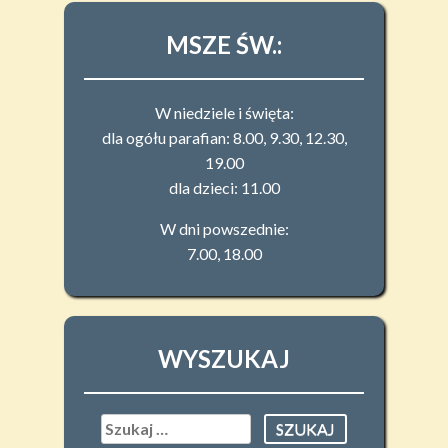
MSZE ŚW.:
W niedziele i święta:
dla ogółu parafian: 8.00, 9.30, 12.30,
19.00
dla dzieci: 11.00
W dni powszednie:
7.00, 18.00
WYSZUKAJ
Szukaj: