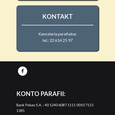
KONTAKT
Kancelaria parafialna:
tel.: 22 614 25 97
KONTO PARAFII:
Bank Pekao S.A. : 40 1240 6087 1111 0010 7115
1385