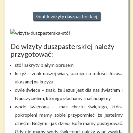
Grafik wizyty duszpasterskiej
Do wizyty duszpasterskiej należy
przygotować:
stół nakryty białym obrusem
krzyż – znak naszej wiary, pamięci o miłości Jezusa
ukazanej na krzyżu
dwie świece – znak, że Jezus jest dla nas światłem i
Nauczycielem, którego słuchamy i naśladujemy
wodę święconą – znak chrztu świętego, którą
pokropieni mamy sobie przypomnieć, że jesteśmy
dziećmi Bożymi i jak dzieci Boże mamy postępować.
Gdy nie mamy wody święconej należy wlać zwykłą