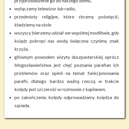
przyprowadzenie go do naszego domu,
wyłączamy telewizor lub radio,
przedmioty religijne, które chcemy poświęcić,
kładziemy na stole
wszyscy bierzemy udział we wspólnej modlitwie, gdy
ksiądz pokropi nas wodą święcona czynimy znak
krzyża,
głównym powodem wizyty duszpasterskiej oprócz
błogosławieństwa jest chęć poznania parafian ich
problemów oraz opinii na temat funkcjonowania
parafii, dlatego bardzo ważną rzeczą w trakcie
kolędy jest szczerość w rozmowie z kapłanem,
po zakończeniu kolędy odprowadzamy księdza do
sąsiada.