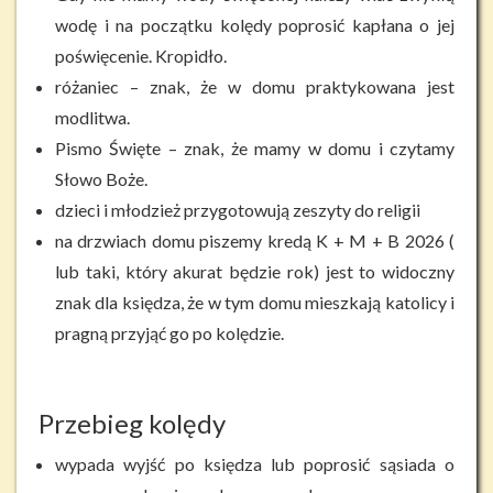
wodę i na początku kolędy poprosić kapłana o jej
poświęcenie. Kropidło.
różaniec – znak, że w domu praktykowana jest
modlitwa.
Pismo Święte – znak, że mamy w domu i czytamy
Słowo Boże.
dzieci i młodzież przygotowują zeszyty do religii
na drzwiach domu piszemy kredą K + M + B 2026 (
lub taki, który akurat będzie rok) jest to widoczny
znak dla księdza, że w tym domu mieszkają katolicy i
pragną przyjąć go po kolędzie.
Przebieg kolędy
wypada wyjść po księdza lub poprosić sąsiada o