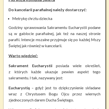
Do kancelarii parafialnej należy dostarczyć:
Metrykę chrztu dziecka
Godziny sprawowania Sakramentu Eucharystii podane
są w gablocie parafialnej, jak też na naszej stronie
parafii. Intencje mszalne przyjmuje się po każdej Mszy
Świętej jak również w kancelarii.
Warto wiedzieć:
Sakrament Eucharystii
posiada wiele określeń,
z których każde ukazuje pewien aspekt tego
sakramentu. I tak, nazywany jest:
Eucharystią
– gdyż jest to dziękczynienie składane
wraz z Chrystusem Bogu Ojcu przez wiernych
zjednoczonych darem Ducha Świętego.