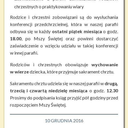
chrzestnych o praktykowaniu wiary
Rodzice i chrzestni zobowiązani są do wysłuchania
konferencji przedchrzcielnej, która w naszej parafii
odbywa się w każdy
ostatni piątek miesiąca
o godz.
18.00
, po Mszy Świętej oraz powinni dostarczyć
zaświadczenie o wzięciu udziału w takiej konferencji
w innej parafii.
Rodziców i chrzestnych obowiązuje
wychowanie
w wierze
dziecka, które przyjmuje sakrament chrztu.
Sakramentu chrztu udziela się w naszej parafii w
drugą,
trzecią i czwartą niedzielę miesiąca
o godz.
12.30
Prosimy do podpisania ksiąg przyjść pół godziny przed
rozpoczęciem Mszy Świętej.
10 GRUDNIA 2016