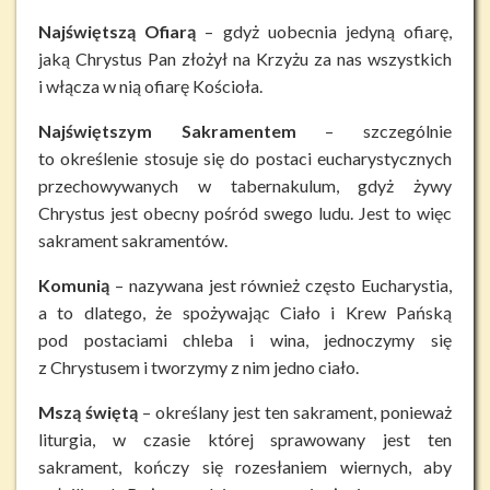
Najświętszą Ofiarą
– gdyż uobecnia jedyną ofiarę,
jaką Chrystus Pan złożył na Krzyżu za nas wszystkich
i włącza w nią ofiarę Kościoła.
Najświętszym Sakramentem
– szczególnie
to określenie stosuje się do postaci eucharystycznych
przechowywanych w tabernakulum, gdyż żywy
Chrystus jest obecny pośród swego ludu. Jest to więc
sakrament sakramentów.
Komunią
– nazywana jest również często Eucharystia,
a to dlatego, że spożywając Ciało i Krew Pańską
pod postaciami chleba i wina, jednoczymy się
z Chrystusem i tworzymy z nim jedno ciało.
Mszą świętą
– określany jest ten sakrament, ponieważ
liturgia, w czasie której sprawowany jest ten
sakrament, kończy się rozesłaniem wiernych, aby