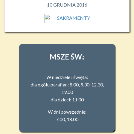
10 GRUDNIA 2016
SAKRAMENTY
MSZE ŚW.:
W niedziele i święta:
dla ogółu parafian: 8.00, 9.30, 12.30,
19.00
dla dzieci: 11.00
W dni powszednie:
7.00, 18.00