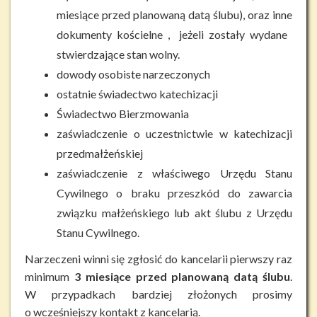
miesiące przed planowaną datą ślubu), oraz inne
dokumenty kościelne , jeżeli zostały wydane 
stwierdzające stan wolny.
dowody osobiste narzeczonych
ostatnie świadectwo katechizacji
Świadectwo Bierzmowania
zaświadczenie o uczestnictwie w katechizacji
przedmałżeńskiej
zaświadczenie z właściwego Urzędu Stanu
Cywilnego o braku przeszkód do zawarcia
związku małżeńskiego lub akt ślubu z Urzędu
Stanu Cywilnego.
Narzeczeni winni się zgłosić do kancelarii pierwszy raz
minimum
3 miesiące przed planowaną datą ślubu
.
W przypadkach bardziej złożonych prosimy
o wcześniejszy kontakt z kancelarią.