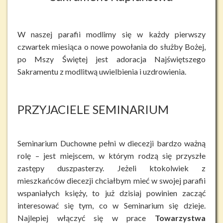
W naszej parafii modlimy się w każdy pierwszy
czwartek miesiąca o nowe powołania do służby Bożej,
po Mszy Świętej jest adoracja Najświętszego
Sakramentu z modlitwą uwielbienia i uzdrowienia.
PRZYJACIELE SEMINARIUM
Seminarium Duchowne pełni w diecezji bardzo ważną
rolę – jest miejscem, w którym rodzą się przyszłe
zastępy duszpasterzy. Jeżeli ktokolwiek z
mieszkańców diecezji chciałbym mieć w swojej parafii
wspaniałych księży, to już dzisiaj powinien zacząć
interesować się tym, co w Seminarium się dzieje.
Najlepiej włączyć się w prace
Towarzystwa