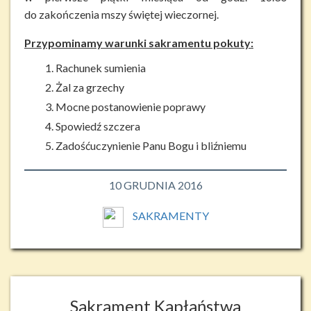
do zakończenia mszy świętej wieczornej.
Przypominamy warunki sakramentu pokuty:
Rachunek sumienia
Żal za grzechy
Mocne postanowienie poprawy
Spowiedź szczera
Zadośćuczynienie Panu Bogu i bliźniemu
10 GRUDNIA 2016
SAKRAMENTY
Sakrament Kapłaństwa