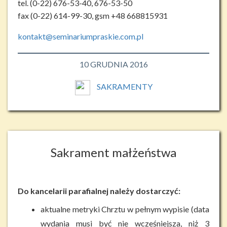
tel. (0-22) 676-53-40, 676-53-50
fax (0-22) 614-99-30, gsm +48 668815931
kontakt@seminariumpraskie.com.pl
10 GRUDNIA 2016
SAKRAMENTY
Sakrament małżeństwa
Do kancelarii parafialnej należy dostarczyć:
aktualne metryki Chrztu w pełnym wypisie (data
wydania musi być nie wcześniejsza, niż 3