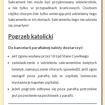
Sakrament ten może być przyjmowany wielokrotnie,
a nie tylko w przypadkach krańcowych. Osobom
ciężko chorym (nie tylko umierającym) udzielamy tego
Sakramentu w ich domach. Sakramentu tego nie udziela
się zmarłym!
Pogrzeb katolicki
Do kancelarii parafialnej należy dostarczyć:
akt zgonu wydany przez Urząd Stanu Cywilnego
zaświadczenie o udzieleniu sakramentów świętych
(wiatyk, namaszczenie chorych, spowiedź); jeśli zgon
nastąpił poza parafią lub w szpitalu (wówczas
wystawia je kapelan szpitala).
jeżeli pogrzeb odbywa się poza parafią potrzebne
jest pozwolenie na pochówek z parafii.