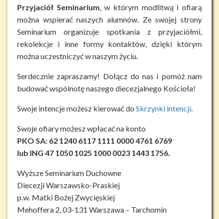
Przyjaciół Seminarium
, w którym modlitwą i ofiarą
można wspierać naszych alumnów. Ze swojej strony
Seminarium organizuje spotkania z przyjaciółmi,
rekolekcje i inne formy kontaktów, dzięki którym
można uczestniczyć w naszym życiu.
Serdecznie zapraszamy! Dołącz do nas i pomóż nam
budować wspólnotę naszego diecezjalnego Kościoła!
Swoje intencje możesz kierować do
Skrzynki intencji
.
Swoje ofiary możesz wpłacać na konto
PKO SA: 62 1240 6117 1111 0000 4761 6769
lub ING 47 1050 1025 1000 0023 1443 1756.
Wyższe Seminarium Duchowne
Diecezji Warszawsko-Praskiej
p.w. Matki Bożej Zwycięskiej
Mehoffera 2, 03-131 Warszawa – Tarchomin