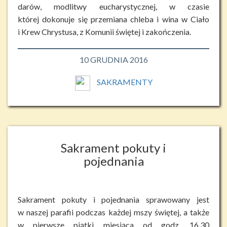
darów, modlitwy eucharystycznej, w czasie
której dokonuje się przemiana chleba i wina w Ciało
i Krew Chrystusa, z Komunii świętej i zakończenia.
10 GRUDNIA 2016
SAKRAMENTY
Sakrament pokuty i
pojednania
Sakrament pokuty i pojednania sprawowany jest
w naszej parafii podczas każdej mszy świętej, a także
w pierwsze piątki miesiąca od godz. 16.30