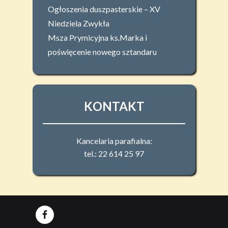
Ogłoszenia duszpasterskie – XV
Niedziela Zwykła
Msza Prymicyjna ks.Marka i
poświęcenie nowego sztandaru
KONTAKT
Kancelaria parafialna:
tel.: 22 614 25 97