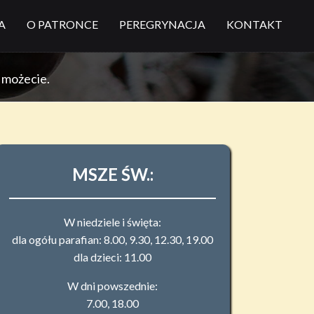
A
O PATRONCE
PEREGRYNACJA
KONTAKT
o możecie.
MSZE ŚW.:
W niedziele i święta:
dla ogółu parafian: 8.00, 9.30, 12.30, 19.00
dla dzieci: 11.00
W dni powszednie:
7.00, 18.00