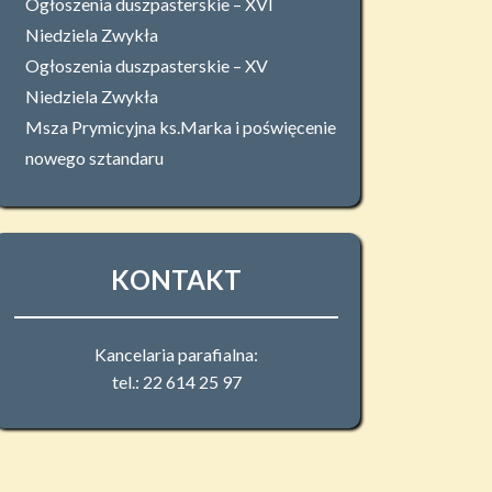
Ogłoszenia duszpasterskie – XVI
Niedziela Zwykła
Ogłoszenia duszpasterskie – XV
Niedziela Zwykła
Msza Prymicyjna ks.Marka i poświęcenie
nowego sztandaru
KONTAKT
Kancelaria parafialna:
tel.: 22 614 25 97