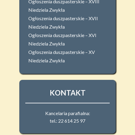
Ogłoszenia duszpasterskie – XVIII
Niedziela Zwykła
Ogłoszenia duszpasterskie – XVII
Niedziela Zwykła
Ogłoszenia duszpasterskie – XVI
Niedziela Zwykła
Ogłoszenia duszpasterskie – XV
Niedziela Zwykła
KONTAKT
Kancelaria parafialna:
tel.: 22 614 25 97