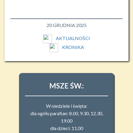
20 GRUDNIA 2025
AKTUALNOŚCI
KRONIKA
MSZE ŚW.:
W niedziele i święta:
dla ogółu parafian: 8.00, 9.30, 12.30,
19.00
dla dzieci: 11.00