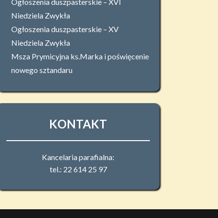
Ogłoszenia duszpasterskie – XVI
Niedziela Zwykła
Ogłoszenia duszpasterskie – XV
Niedziela Zwykła
Msza Prymicyjna ks.Marka i poświęcenie
nowego sztandaru
KONTAKT
Kancelaria parafialna:
tel.: 22 614 25 97