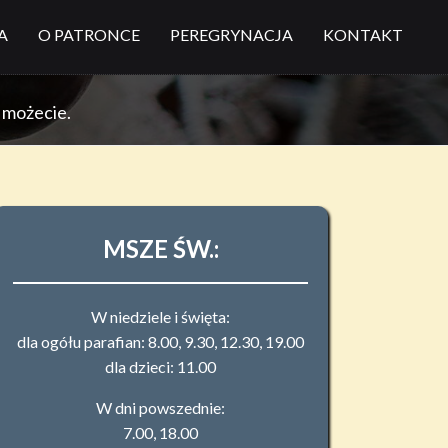
A
O PATRONCE
PEREGRYNACJA
KONTAKT
o możecie.
MSZE ŚW.:
W niedziele i święta:
dla ogółu parafian: 8.00, 9.30, 12.30, 19.00
dla dzieci: 11.00
W dni powszednie:
7.00, 18.00