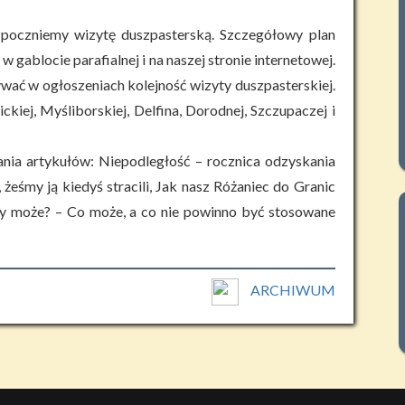
zpoczniemy wizytę duszpasterską. Szczegółowy plan
gablocie parafialnej i na naszej stronie internetowej.
wać w ogłoszeniach kolejność wizyty duszpasterskiej.
kiej, Myśliborskiej, Delfina, Dorodnej, Szczupaczej i
ia artykułów: Niepodległość – rocznica odzyskania
żeśmy ją kiedyś stracili, Jak nasz Różaniec do Granic
y może? – Co może, a co nie powinno być stosowane
ARCHIWUM