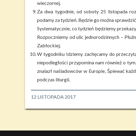
wieczornej.
Za dwa tygodnie, od soboty 25 listopada ro
podamy za tydzień. Będzie go można sprawdzić w 
Systematycznie, co tydzień będziemy przekazy
Rozpoczniemy od ulic jednorodzinnych – Płużnic
Zabłockiej.
W tygodniku Idziemy zachęcamy do przeczytan
niepodległości przypomina nam również o tym, 
znalazł naśladowców w Europie, Śpiewać każd
podczas liturgii.
12 LISTOPADA 2017